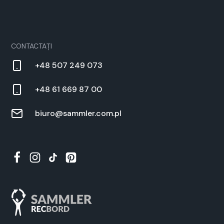
CON­TAC­TAȚI
+48 507 249 073
+48 61 669 87 00
biuro@sammler.com.pl