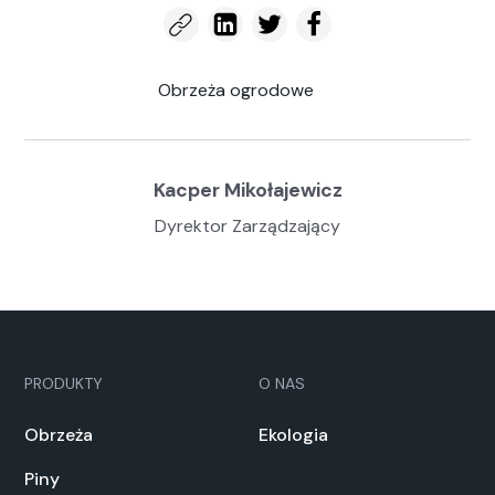
Obrzeża ogrodowe
Kacper Mikołajewicz
Dyrektor Zarządzający
PRODUKTY
O NAS
Obrzeża
Ekologia
Piny