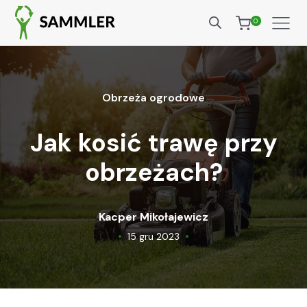
0
Obrzeża ogrodowe
Jak kosić trawę przy
obrzeżach?
Kacper Mikołajewicz
•
•
15 gru 2023