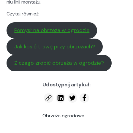
niu linii mon­tażu.
Czy­taj również:
Pomysł na obrzeża w ogrodzie
Jak kosić trawę przy obrzeżach?
Z czego zro­bić obrzeża w ogrodzie?
Udostępnij artykuł:
Obrzeża ogrodowe