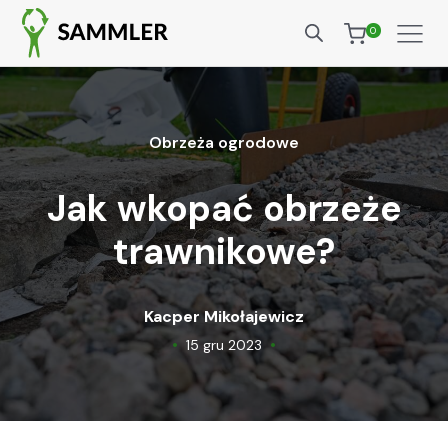
0
Obrzeża ogrodowe
Jak wkopać obrzeże
trawnikowe?
Kacper Mikołajewicz
•
•
15 gru 2023