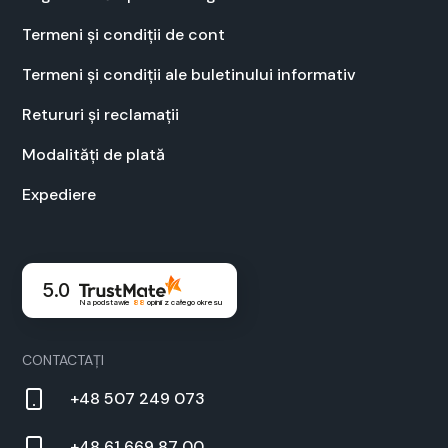
Ter­meni și condiții de cont
Ter­meni și condiții ale bulet­inu­lui infor­ma­tiv
Retu­ruri și recla­mații
Modal­ități de plată
Expe­diere
5.0
Na podstawie
88
opinii
z całego okresu
CON­TAC­TAȚI
+48 507 249 073
+48 61 669 87 00