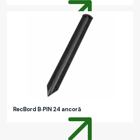
RecBord B‑PIN 24 ancoră