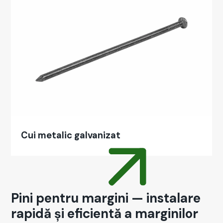
Cui met­al­ic gal­va­nizat
Pini pentru margini — instalare
rapidă și eficientă a marginilor