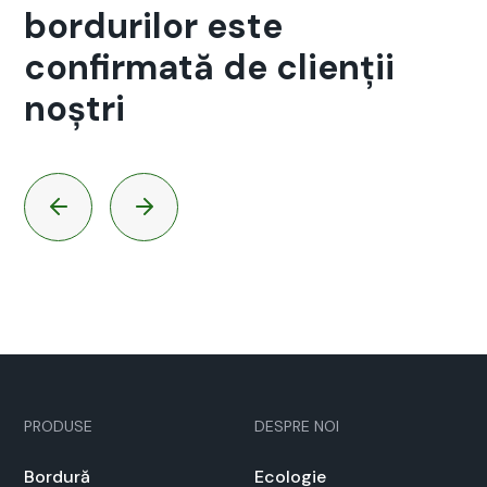
bordurilor este
confirmată de clienții
noștri
PRODUSE
DESPRE NOI
Bor­dură
Ecolo­gie