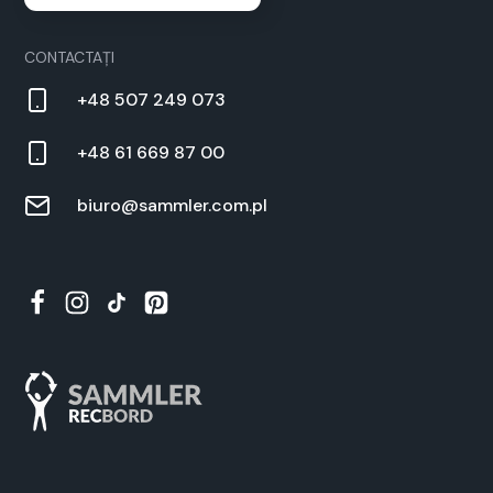
CON­TAC­TAȚI
+48 507 249 073
+48 61 669 87 00
biuro@sammler.com.pl