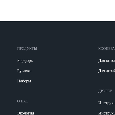
ПРОДУКТЫ
КООПЕР
Бордюры
Для опто
Булавки
Для диза
Наборы
ДРУГОЕ
О НАС
Инструкц
Экология
Инструкц