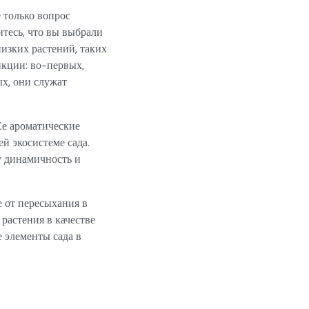
 только вопрос
итесь, что вы выбрали
изких растений, таких
нкции: во-первых,
ых, они служат
Ее ароматические
й экосистеме сада.
у динамичность и
 от пересыхания в
 растения в качестве
 элементы сада в