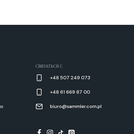
СВЯЗАТЬСЯ С
+48 507 249 073
+48 61 669 87 00
ми
biuro@sammler.com.pl