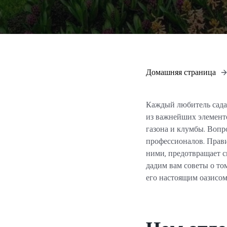
Домашняя страница
Каждый любитель сада 
из важнейших элементо
газона и клумбы. Вопр
профессионалов. Правил
ними, предотвращает с
дадим вам советы о том
его настоящим оазисом