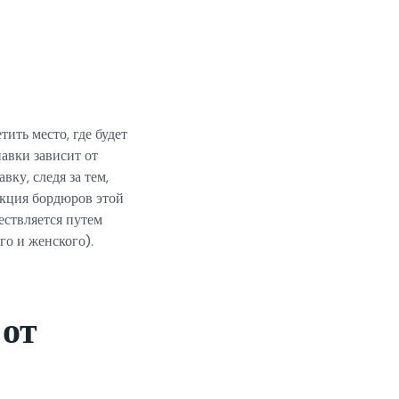
ить место, где будет
авки зависит от
ку, следя за тем,
укция бордюров этой
ествляется путем
о и женского).
 от