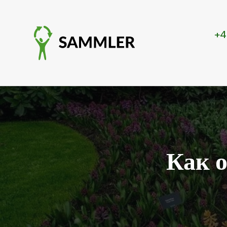
+4
Как о