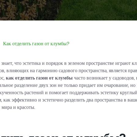
Как отделить газон от клумбы?
знает, что эстетика и порядок в зеленом пространстве играют 
в, влияющих на гармонию садового пространства, является пра
ос,
как отделить газон от клумбы
часто возникает у садоводов, 
ьное разделение двух зон не только придает им очарование, но 
кученность растений и помогает поддерживать эстетику круглый
, как эффективно и эстетично разделить два пространства в ваше
 мира и красоты.