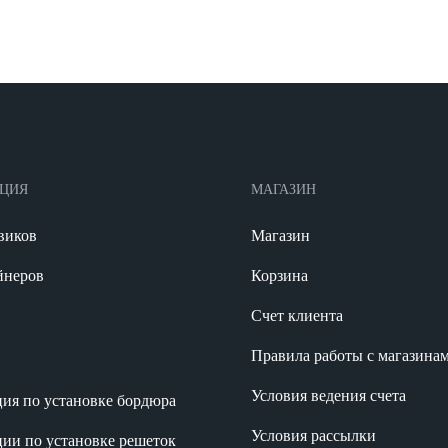
АЦИЯ
МАГАЗИН
виков
Магазин
йнеров
Корзина
Счет клиента
Правила работы с магазина
Условия ведения счета
ия по установке бордюра
Условия рассылки
ии по установке решеток