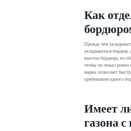
Как отде
бордюро
Прежде чем укладывать
укладываться бордюр, 
высоты бордюра, но об
чтобы он лежал ровно 
марки позволяет быстр
прибивания одного бо
Имеет ли
газона 