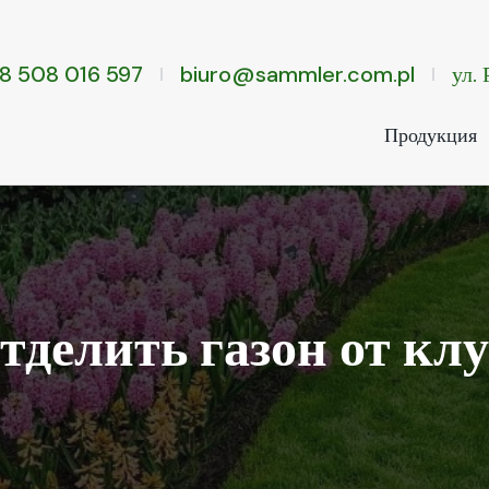
8 508 016 597
biuro@sammler.com.pl
ул.
Продукция
тделить газон от к