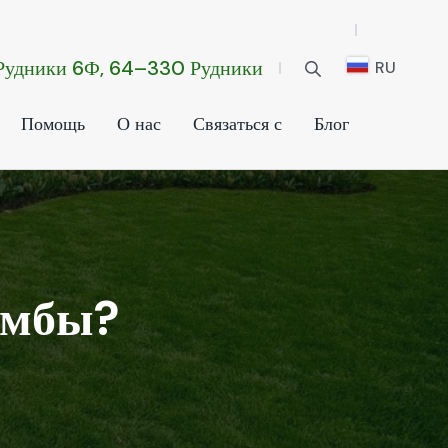
 Рудники 6Ф, 64–330 Рудники
RU
Помощь
О нас
Связаться с
Блог
лумбы?