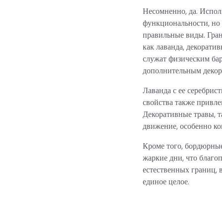
Несомненно, да. Испол
функциональности, но и
правильные виды. Гра
как лаванда, декорати
служат физическим бар
дополнительным декор
Лаванда с ее серебрис
свойства также привле
Декоративные травы, т
движение, особенно ког
Кроме того, бордюрные
жаркие дни, что благоп
естественных границ, 
единое целое.