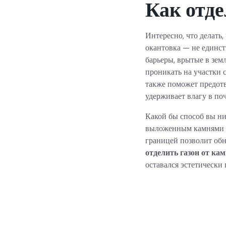
Как отде
Интересно, что делать
окантовка — не единст
барьеры, врытые в зем
проникать на участки с
также поможет предотв
удерживает влагу в поч
Какой бы способ вы ни
выложенным камнями и
границей позволит обн
отделить газон от ка
оставался эстетическ