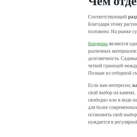
Чем отде
Соответствующий
раз
Благодаря этому растени
положено. На рынке су
Бордюры
являются одн
различных материалов:
долговечность. Садовы
четкой границей межд
Польше из отборной с
Если вам интересно,
к
свой выбор на камнях.
свободно или в виде н
для более современных 
остановить свой выбор
нуждается в регулярно