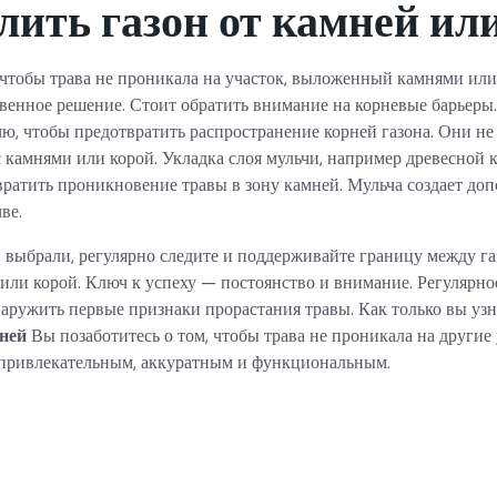
лить газон от камней ил
, чтобы трава не проникала на участок, выложенный камнями ил
венное решение. Стоит обратить внимание на корневые барьеры
лю, чтобы предотвратить распространение корней газона. Они не
 камнями или корой. Укладка слоя мульчи, например древесной к
ратить проникновение травы в зону камней. Мульча создает до
ве.
 выбрали, регулярно следите и поддерживайте границу между га
ли корой. Ключ к успеху — постоянство и внимание. Регулярно
аружить первые признаки прорастания травы. Как только вы узн
мней
Вы позаботитесь о том, чтобы трава не проникала на другие 
и привлекательным, аккуратным и функциональным.