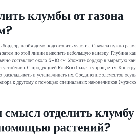
лить клумбы от газона
м?
 бордюр, необходимо подготовить участок. Сначала нужно размет
а затем по этой линии выкопать небольшую канавку. Глубина кан
ычно составляет около 5–10 см. Уложите бордюр в вырытую канав
и устойчиво. С продукцией RecBord задача упрощается. Констр
о раскладывать и устанавливать их. Соединение элементов осущ
рдюра к другому с помощью специальных наконечников (мужског
 смысл отделить клумбу
с помощью растений?