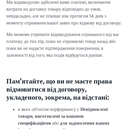
Ми відшкодуємо здійснені вами платежі, включаючи
витрати на доставку товару відповідно до умов,
невідкладно, але не пізніше ніж протягом 14 днів з
моменту отримання вашої заяви про відмову від договору.
Ми можемо утримати відшкодування отриманого від вас
платежу до тих пір, поки не отримаємо товар назад або
поки ви не надасте підтвердження повернення, в
залежності від того, яка подія відбудеться раніше.
Пам’ятайте, що ви не маєте права
відмовитися від договору,
укладеного, зокрема, на відстані:
в яких об’єктом перформансу є
Невідновлені
товари, виготовлені за вашими
специфікаціями
або
для задоволення ваших