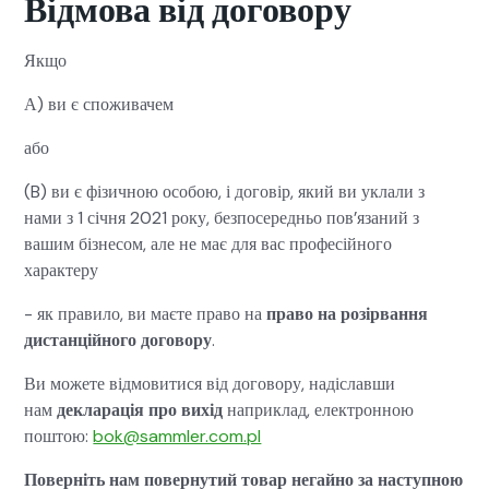
Відмова від договору
Якщо
А) ви є споживачем
або
(B) ви є фізичною особою, і договір, який ви уклали з
нами з 1 січня 2021 року, безпосередньо пов’язаний з
вашим бізнесом, але не має для вас професійного
характеру
- як правило, ви маєте право на
право на розірвання
дистанційного договору
.
Ви можете відмовитися від договору, надіславши
нам
декларація про вихід
наприклад, електронною
поштою:
bok@sammler.com.pl
Поверніть нам повернутий товар негайно за наступною