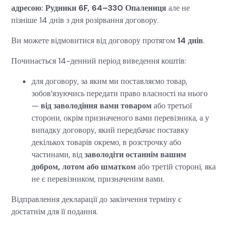
адресою: Рудники 6F, 64–330 Опалениця
але не
пізніше 14 днів з дня розірвання договору.
Ви можете відмовитися від договору протягом
14 днів
.
Починається 14-денний період виведення коштів:
для договору, за яким ми поставляємо товар,
зобов’язуючись передати право власності на нього
—
від заволодіння вами товаром
або третьої
сторони, окрім призначеного вами перевізника, а у
випадку договору, який передбачає поставку
декількох товарів окремо, в розстрочку або
частинами, від
заволодіти останнім вашим
добром, лотом або шматком
або третій стороні, яка
не є перевізником, призначеним вами.
Відправлення декларації до закінчення терміну є
достатнім для її подання.