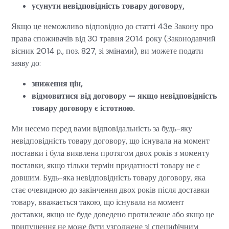
усунути невідповідність товару договору,
Якщо це неможливо відповідно до статті 43e Закону про
права споживачів від 30 травня 2014 року (Законодавчий
вісник 2014 р., поз. 827, зі змінами), ви можете подати
заяву до:
зниження цін,
відмовитися від договору — якщо невідповідність
товару договору є істотною.
Ми несемо перед вами відповідальність за будь-яку
невідповідність товару договору, що існувала на момент
поставки і була виявлена протягом двох років з моменту
поставки, якщо тільки термін придатності товару не є
довшим. Будь-яка невідповідність товару договору, яка
стає очевидною до закінчення двох років після доставки
товару, вважається такою, що існувала на момент
доставки, якщо не буде доведено протилежне або якщо це
припущення не може бути узгоджене зі специфічним