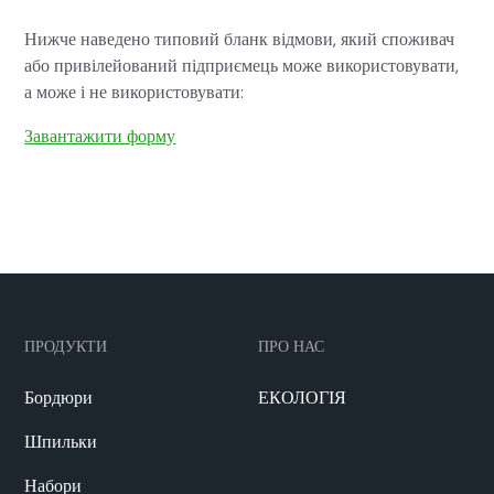
Нижче наведено типовий бланк відмови, який споживач
або привілейований підприємець може використовувати,
а може і не використовувати:
Завантажити форму
ПРОДУКТИ
ПРО НАС
Бордюри
ЕКОЛОГІЯ
Шпильки
Набори