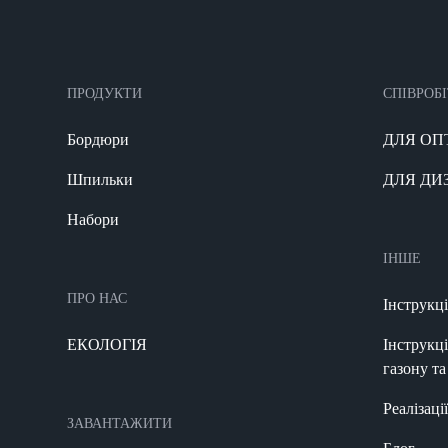
ПРОДУКТИ
СПІВРОБ
Бордюри
ДЛЯ ОП
Шпильки
ДЛЯ ДИ
Набори
ІНШЕ
ПРО НАС
Інструкц
ЕКОЛОГІЯ
Інструкц
газону т
Реалізаці
ЗАВАНТАЖИТИ