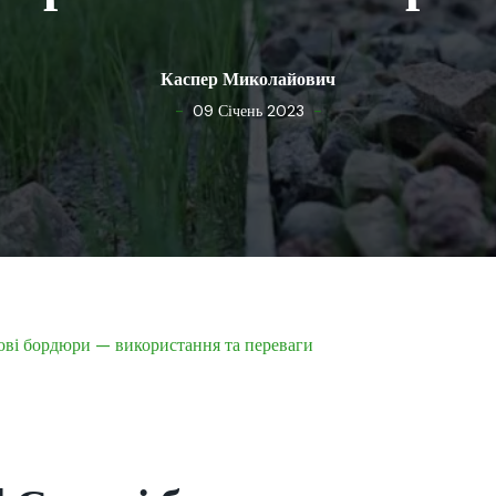
Каспер Миколайович
-
-
09 Січень 2023
ві бордюри — використання та переваги