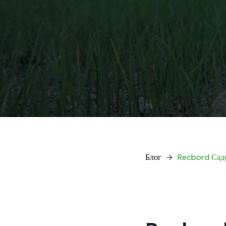
Блог
Recbord Садо