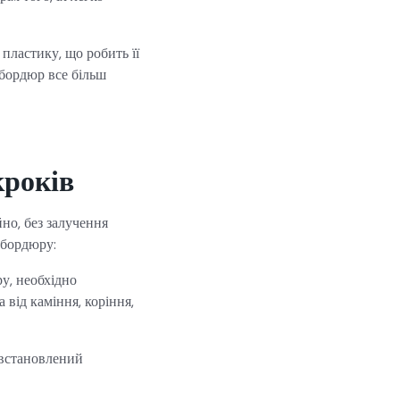
пластику, що робить її
 бордюр все більш
кроків
но, без залучення
 бордюру:
у, необхідно
 від каміння, коріння,
 встановлений