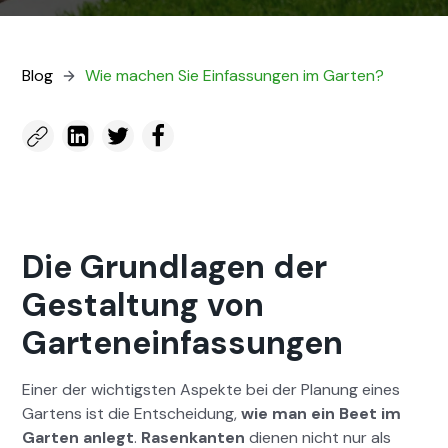
Blog
Wie machen Sie Ein­fas­sun­gen im Garten?
Die Grundlagen der
Gestaltung von
Garteneinfassungen
Ein­er der wichtig­sten Aspek­te bei der Pla­nung eines
Gartens ist die Entschei­dung,
wie man ein Beet im
Garten anlegt
.
Rasenkan­ten
dienen nicht nur als