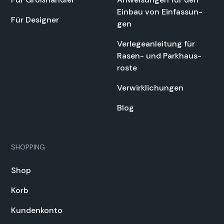
Ein­bau von Ein­fas­sun­
Für Design­er
gen
Ver­legean­leitung für
Rasen- und Parkhaus­
roste
Ver­wirk­lichun­gen
Blog
SHOPPING
Shop
Korb
Kun­denkon­to