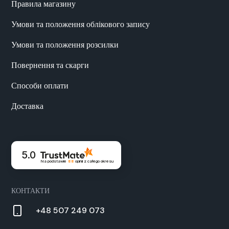
Правила магазину
Умови та положення облікового запису
Умови та положення розсилки
Повернення та скарги
Способи оплати
Доставка
5.0
Na podstawie
88
opinii
z całego okresu
КОНТАКТИ
+48 507 249 073