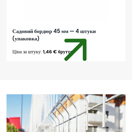
Садовий бордюр 45 мм — 4 штуки
(упаковка)
Ціна за штуку:
1,46 € брутто