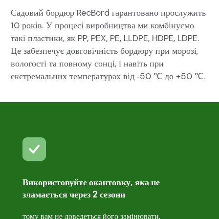
Садовий бордюр RecBord гарантовано прослужить
10 років. У процесі виробництва ми комбінуємо
такі пластики, як PP, PEX, PE, LLDPE, HDPE, LDPE.
Це забезпечує довговічність бордюру при морозі,
вологості та повному сонці, і навіть при
екстремальних температурах від ‑50 ℃ до +50 ℃.
Використовуйте окантовку, яка не
зламається через 2 сезони
тому вам не доведеться його замінювати.