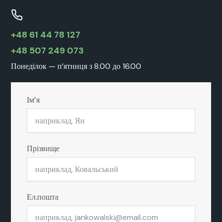
+48 61 44 78 127
+48 507 249 073
Понеділок — п’ятниця з 8.00 до 16.00
Ім’я
Прізвище
Ел.пошта