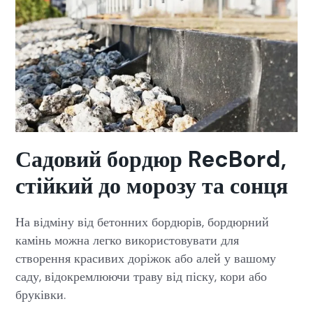
Садовий бордюр RecBord,
стійкий до морозу та сонця
На відміну від бетонних бордюрів, бордюрний
камінь можна легко використовувати для
створення красивих доріжок або алей у вашому
саду, відокремлюючи траву від піску, кори або
бруківки.