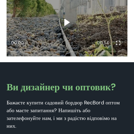
00:00
00:54
Ви дизайнер чи оптовик?
Бажаєте купити садовий бордюр RecBord оптом
або маєте запитання? Напишіть або
зателефонуйте нам, і ми з радістю відповімо на
них.