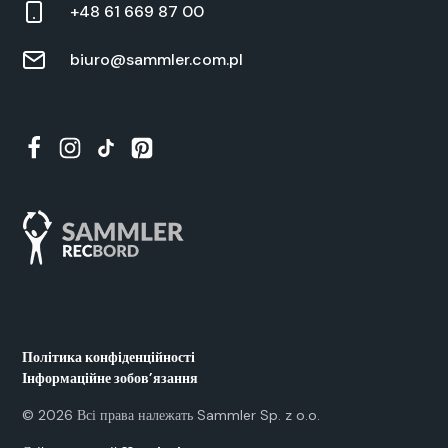
+48 61 669 87 00
biuro@sammler.com.pl
Політика конфіденційності
Інформаційне зобов’язання
©
2026
Всі права належать Samm­ler Sp. z o.o.