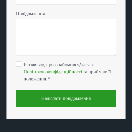
Повідомлення
Я заявляю, що ознайомився/лася з
Політикою конфіденційності
та приймаю її
положення. *
Надіслати повідомлення