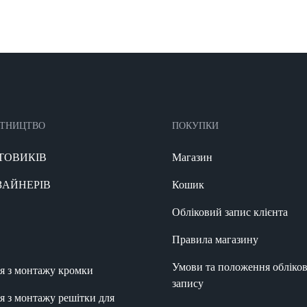
ІТНИЦТВО
ПОКУПКИ
ТОВИКІВ
Магазин
ЗАЙНЕРІВ
Кошик
Обліковий запис клієнта
Правила магазину
Умови та положення обліко
ія з монтажу кромки
запису
ія з монтажу решітки для