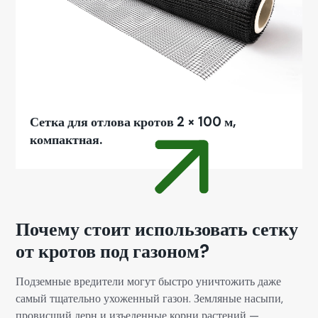
Сетка для отлова кротов 2 × 100 м,
компактная.
Почему стоит использовать сетку
от кротов под газоном?
Подземные вредители могут быстро уничтожить даже
самый тщательно ухоженный газон. Земляные насыпи,
провисший дерн и изъеденные корни растений —