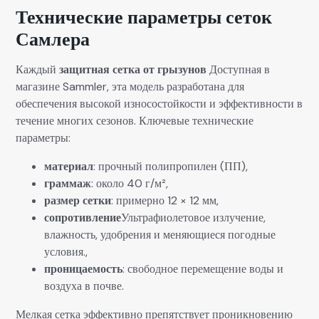
Технические параметры сеток
Самлера
Каждый
защитная сетка от грызунов
Доступная в
магазине Samm­ler, эта модель разработана для
обеспечения высокой износостойкости и эффективности в
течение многих сезонов. Ключевые технические
параметры:
материал
: прочный полипропилен (ПП),
граммаж
: около 40 г/м²,
размер сетки
: примерно 12 × 12 мм,
сопротивление
Ультрафиолетовое излучение,
влажность, удобрения и меняющиеся погодные
условия.,
проницаемость
: свободное перемещение воды и
воздуха в почве.
Мелкая сетка эффективно препятствует проникновению