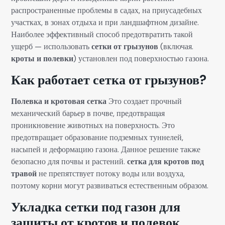
распространенные проблемы в садах, на приусадебных
участках, в зонах отдыха и при ландшафтном дизайне.
Наиболее эффективный способ предотвратить такой
ущерб — использовать
сетки от грызунов
(включая.
кроты и полевки
) установлен под поверхностью газона.
Как работает сетка от грызунов?
Полевка и кротовая сетка
Это создает прочный
механический барьер в почве, предотвращая
проникновение животных на поверхность. Это
предотвращает образование подземных туннелей,
насыпей и деформацию газона. Данное решение также
безопасно для почвы и растений.
сетка для кротов под
травой
не препятствует потоку воды или воздуха,
поэтому корни могут развиваться естественным образом.
Укладка сетки под газон для
защиты от кротов и полевок