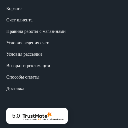
Корзина
Счет клиента
Правила работы с магазинами
Условия ведения счета
Условия рассылки
Возврат и рекламации
Способы оплаты
Доставка
5.0
Na podstawie
88
opinii
z całego okresu