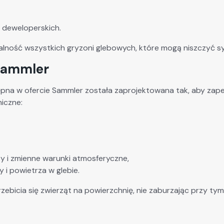
h deweloperskich.
alność wszystkich gryzoni glebowych, które mogą niszczyć sy
 Sammler
na w ofercie Sammler została zaprojektowana tak, aby zape
iczne:
zy i zmienne warunki atmosferyczne,
i powietrza w glebie.
zebicia się zwierząt na powierzchnię, nie zaburzając przy tym