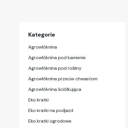
Kategorie
Agrowłóknina
Agrowłóknina pod kamienie
Agrowłóknina pod rośliny
Agrowłóknina przeciw chwastom
Agrowłóknina ściółkująca
Eko kratki
Eko kratki na podjazd
Eko kratki ogrodowe