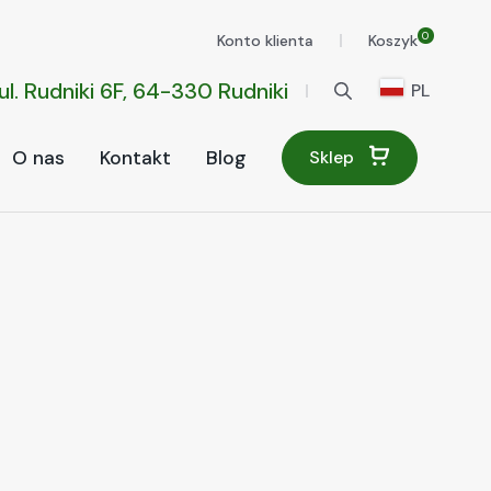
0
Konto klienta
Koszyk
ul. Rudniki 6F, 64-330 Rudniki
PL
O nas
Kontakt
Blog
Sklep