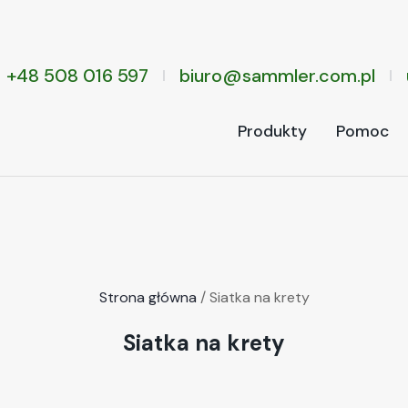
+48 508 016 597
biuro@sammler.com.pl
Produkty
Pomoc
Strona główna
/ Siatka na krety
Siatka na krety