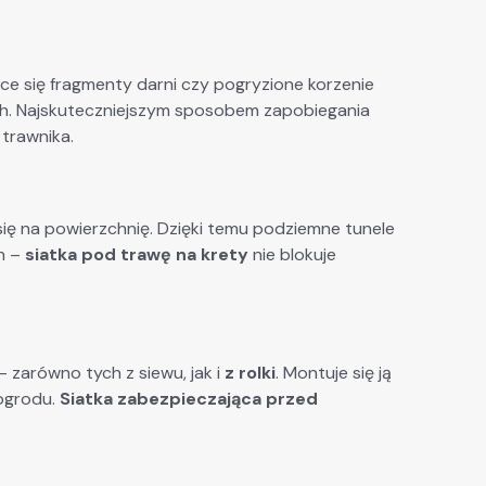
ce się fragmenty darni czy pogryzione korzenie
ych. Najskuteczniejszym sposobem zapobiegania
trawnika.
się na powierzchnię. Dzięki temu podziemne tunele
in –
siatka pod trawę na krety
nie blokuje
zarówno tych z siewu, jak i
z rolki
. Montuje się ją
 ogrodu.
Siatka zabezpieczająca przed