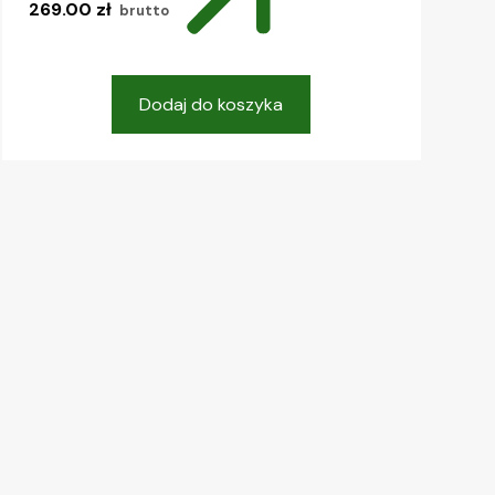
269.00
zł
brutto
Dodaj do koszyka