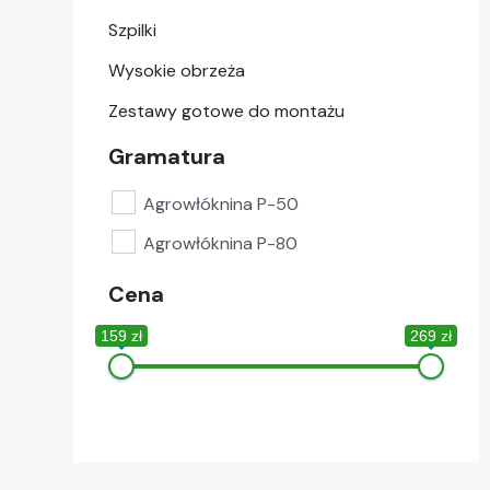
Szpilki
Wysokie obrzeża
Zestawy gotowe do montażu
Gramatura
Agrowłóknina P-50
Agrowłóknina P-80
Cena
159 zł
269 zł