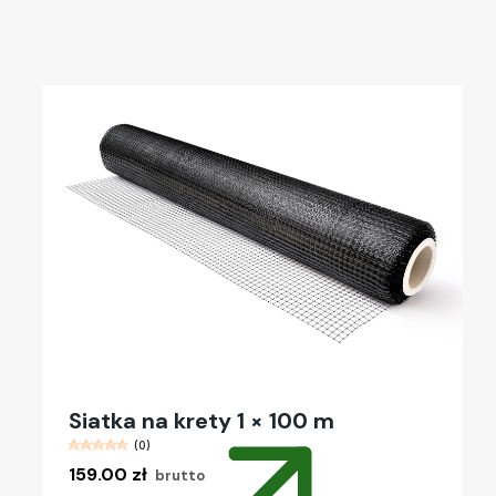
Siatka na krety 1 × 100 m
(0)
159.00
zł
brutto