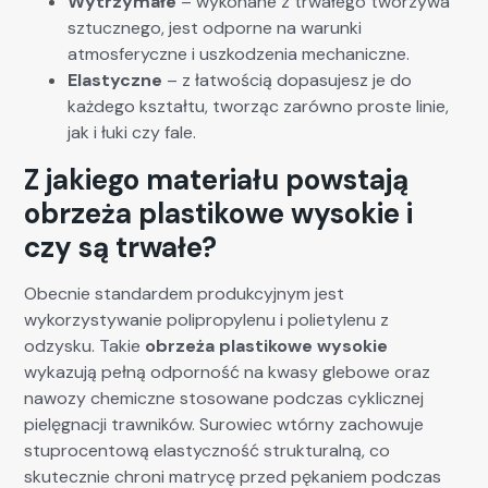
Wytrzymałe
– wykonane z trwałego tworzywa
sztucznego, jest odporne na warunki
atmosferyczne i uszkodzenia mechaniczne.
Elastyczne
– z łatwością dopasujesz je do
każdego kształtu, tworząc zarówno proste linie,
jak i łuki czy fale.
Z jakiego materiału powstają
obrzeża plastikowe wysokie i
czy są trwałe?
Obecnie standardem produkcyjnym jest
wykorzystywanie polipropylenu i polietylenu z
odzysku. Takie
obrzeża plastikowe wysokie
wykazują pełną odporność na kwasy glebowe oraz
nawozy chemiczne stosowane podczas cyklicznej
pielęgnacji trawników. Surowiec wtórny zachowuje
stuprocentową elastyczność strukturalną, co
skutecznie chroni matrycę przed pękaniem podczas