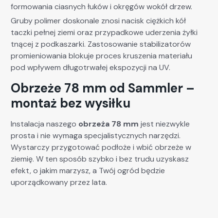
formowania ciasnych łuków i okręgów wokół drzew.
Gruby polimer doskonale znosi nacisk ciężkich kół
taczki pełnej ziemi oraz przypadkowe uderzenia żyłki
tnącej z podkaszarki. Zastosowanie stabilizatorów
promieniowania blokuje proces kruszenia materiału
pod wpływem długotrwałej ekspozycji na UV.
Obrzeże 78 mm od Sammler –
montaż bez wysiłku
Instalacja naszego
obrzeża 78 mm
jest niezwykle
prosta i nie wymaga specjalistycznych narzędzi.
Wystarczy przygotować podłoże i wbić obrzeże w
ziemię. W ten sposób szybko i bez trudu uzyskasz
efekt, o jakim marzysz, a Twój ogród będzie
uporządkowany przez lata.