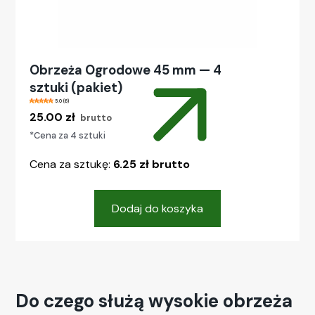
Obrzeża Ogrodowe 45 mm — 4
sztuki (pakiet)
5.0 (6)
25.00
zł
brutto
*Cena za 4 sztuki
Cena za sztukę:
6.25 zł brutto
Dodaj do koszyka
Do czego służą wysokie obrzeża