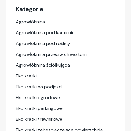
Kategorie
Agrowłóknina
Agrowłóknina pod kamienie
Agrowłóknina pod rośliny
Agrowłóknina przeciw chwastom
Agrowłóknina ściółkująca
Eko kratki
Eko kratki na podjazd
Eko kratki ogrodowe
Eko kratki parkingowe
Eko kratki trawnikowe
Eko kratki zabezpieczające powierzchnie