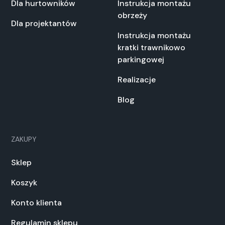
Dla hurtowników
Instrukcja montażu
obrzeży
Dla projektantów
Instrukcja montażu
kratki trawnikowo
parkingowej
Realizacje
Blog
ZAKUPY
Sklep
Koszyk
Konto klienta
Regulamin sklepu