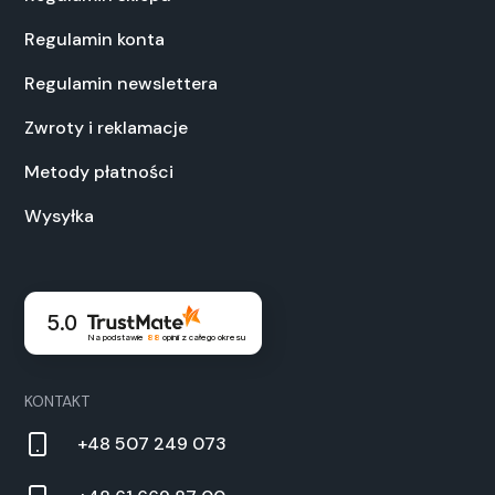
Regulamin konta
Regulamin newslettera
Zwroty i reklamacje
Metody płatności
Wysyłka
5.0
Na podstawie
88
opinii
z całego okresu
KONTAKT
+48 507 249 073