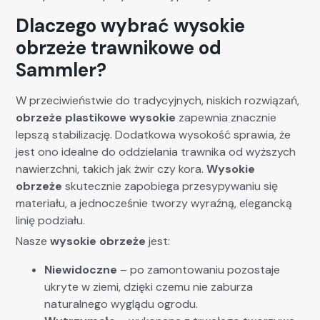
Dlaczego wybrać wysokie
obrzeże trawnikowe od
Sammler?
W przeciwieństwie do tradycyjnych, niskich rozwiązań,
obrzeże plastikowe wysokie
zapewnia znacznie
lepszą stabilizację. Dodatkowa wysokość sprawia, że
jest ono idealne do oddzielania trawnika od wyższych
nawierzchni, takich jak żwir czy kora.
Wysokie
obrzeże
skutecznie zapobiega przesypywaniu się
materiału, a jednocześnie tworzy wyraźną, elegancką
linię podziału.
Nasze
wysokie obrzeże
jest:
Niewidoczne
– po zamontowaniu pozostaje
ukryte w ziemi, dzięki czemu nie zaburza
naturalnego wyglądu ogrodu.