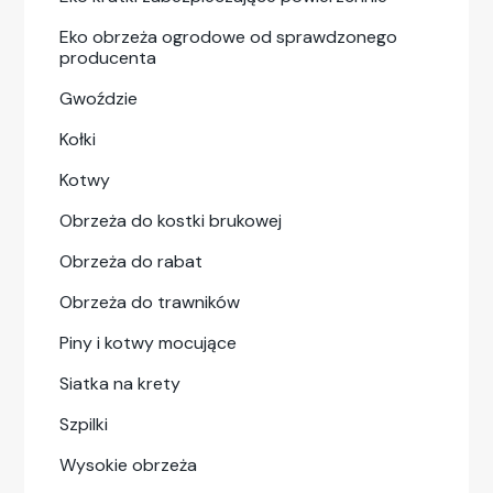
Eko obrzeża ogrodowe od sprawdzonego
producenta
Gwoździe
Kołki
Kotwy
Obrzeża do kostki brukowej
Obrzeża do rabat
Obrzeża do trawników
Piny i kotwy mocujące
Siatka na krety
Szpilki
Wysokie obrzeża