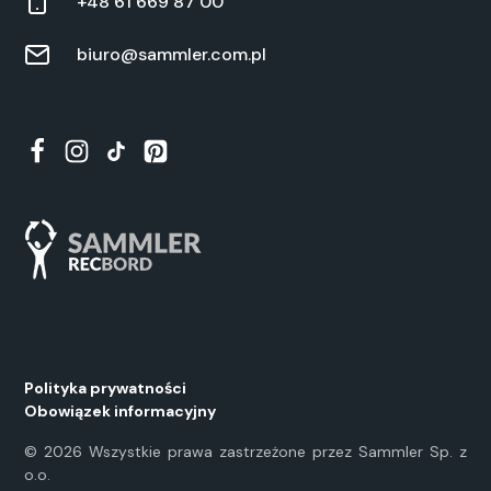
+48 61 669 87 00
biuro@sammler.com.pl
Polityka prywatności
Obowiązek informacyjny
©
2026
Wszystkie prawa zastrzeżone przez Sammler Sp. z
o.o.