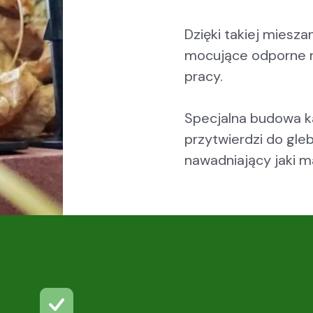
Dzięki takiej miesz
mocujące odporne na
pracy.
Specjalna budowa ka
przytwierdzi do gle
nawadniający jaki m