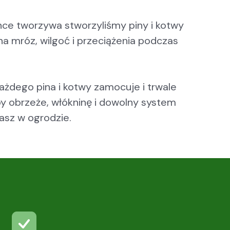
ance tworzywa stworzyliśmy piny i kotwy
 mróz, wilgoć i przeciążenia podczas
żdego pina i kotwy zamocuje i trwale
by obrzeże, włókninę i dowolny system
asz w ogrodzie.