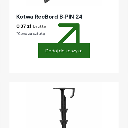
Kotwa RecBord B‑PIN 24
0.37
zł
brutto
*Cena za sztukę
Dodaj do koszyka