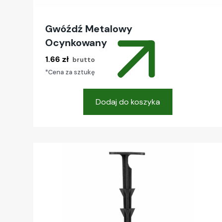
Gwóźdź Metalowy
Ocynkowany
1.66
zł
brutto
*Cena za sztukę
Dodaj do koszyka