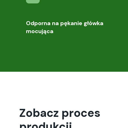
Odporna na pękanie główka
mocująca
Zobacz proces
produkcji