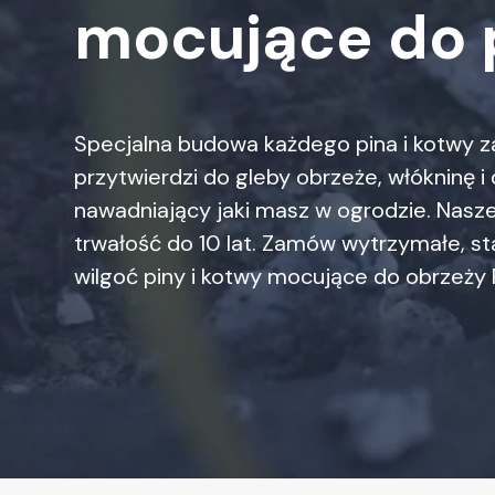
mocujące do 
Specjalna budowa każdego pina i kotwy z
przytwierdzi do gleby obrzeże, włókninę 
nawadniający jaki masz w ogrodzie. Nasze
trwałość do 10 lat. Zamów wytrzymałe, st
wilgoć piny i kotwy mocujące do obrzeży