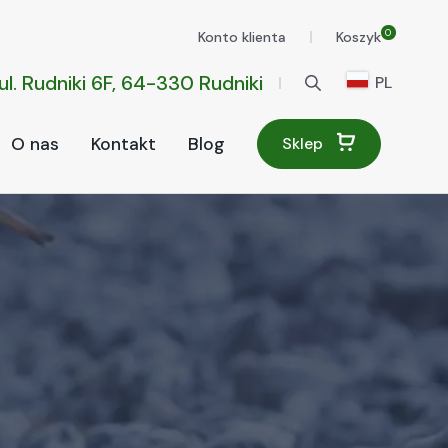
0
Konto klienta
Koszyk
ul. Rudniki 6F, 64-330 Rudniki
PL
O nas
Kontakt
Blog
Sklep