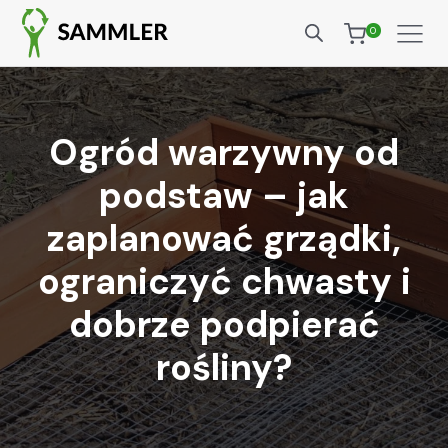
0
Ogród warzywny od
podstaw – jak
zaplanować grządki,
ograniczyć chwasty i
dobrze podpierać
rośliny?