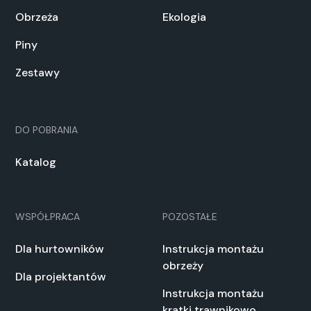
Obrzeża
Ekologia
Piny
Zestawy
DO POBRANIA
Katalog
WSPÓŁPRACA
POZOSTAŁE
Dla hurtowników
Instrukcja montażu
obrzeży
Dla projektantów
Instrukcja montażu
kratki trawnikowo