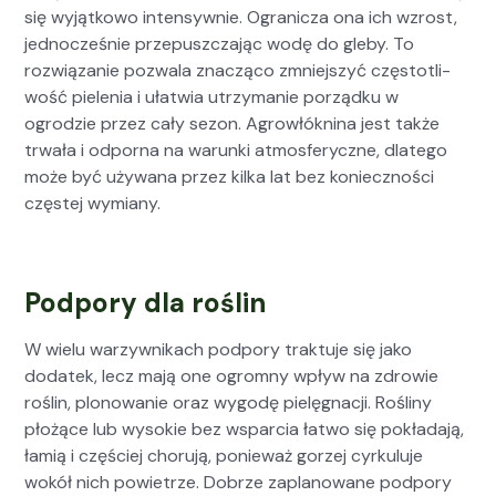
się wyjątkowo inten­sy­wnie. Ogranicza ona ich wzrost,
jed­nocześnie prze­puszcza­jąc wodę do gle­by. To
rozwiązanie pozwala znaczą­co zmniejszyć częs­totli­
wość pie­le­nia i ułatwia utrzy­manie porząd­ku w
ogrodzie przez cały sezon. Agrowłókn­i­na jest także
trwała i odpor­na na warun­ki atmos­fer­yczne, dlat­ego
może być uży­wana przez kil­ka lat bez koniecznoś­ci
częstej wymi­any.
Podpory dla roślin
W wielu warzy­wnikach pod­pory trak­tu­je się jako
dodatek, lecz mają one ogrom­ny wpływ na zdrowie
roślin, plonowanie oraz wygodę pielę­gnacji. Rośliny
płożące lub wysok­ie bez wspar­cia łat­wo się pokłada­ją,
łamią i częś­ciej cho­ru­ją, ponieważ gorzej cyrku­lu­je
wokół nich powi­etrze. Dobrze zaplanowane pod­pory