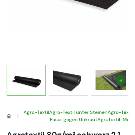
Agro-Tex­til
Agro-Tex­til unter Steinen
Agro-Tex­til
Fas­er gegen Unkraut
Agro­tex­til-Mu