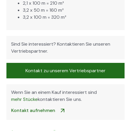
2,1 x 100 m = 210 m²
3,2 x 50 m = 160 m²
3,2 x 100 m = 320 m²
Sind Sie inter­essiert? Kon­tak­tieren Sie unseren
Ver­trieb­spart­ner.
Kon­takt zu unserem Ver­trieb­spart­ner
Wenn Sie an einem Kauf inter­essiert sind
mehr Stücke
kon­tak­tieren Sie uns.
Kon­takt aufnehmen