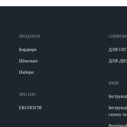
ПРОДУКТИ
СПІВРОБ
Бордюри
ДЛЯ ОП
Шпильки
ДЛЯ ДИ
Набори
ІНШЕ
ПРО НАС
Інструкц
ЕКОЛОГІЯ
Інструкц
газону т
Реалізаці