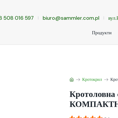
8 508 016 597
biuro@sammler.com.pl
вул
Продукти
Кротокрил
Кро
Кротоловна 
КОМПАКТ