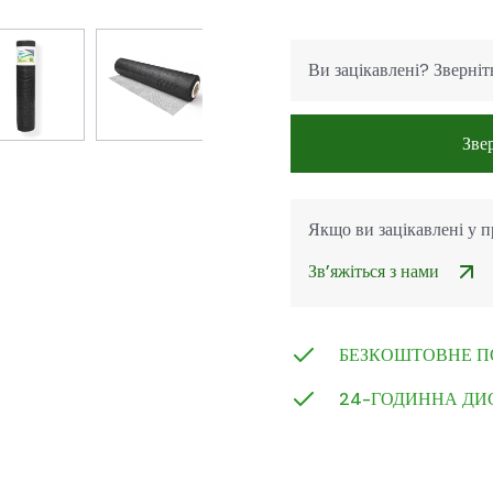
Ви зацікавлені? Зверніт
Зве
Якщо ви зацікавлені у 
Зв’яжіться з нами
БЕЗКОШТОВНЕ П
24-ГОДИННА ДИ