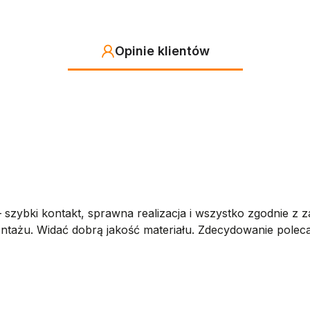
Opinie klientów
szybki kontakt, sprawna realizacja i wszystko zgodnie z 
ntażu. Widać dobrą jakość materiału. Zdecydowanie polec