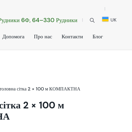
.Рудники 6Ф, 64–330 Рудники
UK
Допомога
Про нас
Контакти
Блог
толовна сітка 2 × 100 м КОМПАКТНА
сітка 2 × 100 м
НА