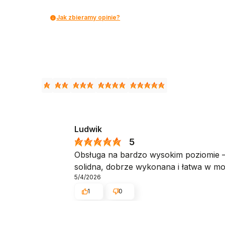
Jak zbieramy opinie?
Ludwik
5
Obsługa na bardzo wysokim poziomie – 
solidna, dobrze wykonana i łatwa w mo
5/4/2026
1
0