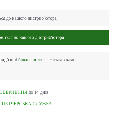
ься до нашого дистриб’ютора.
рніться до нашого дистриб’ютора
придбанні
більше штук
зв’яжіться з нами.
ОВЕРНЕННЯ
до 14 днів
СПЕТЧЕРСЬКА СЛУЖБА