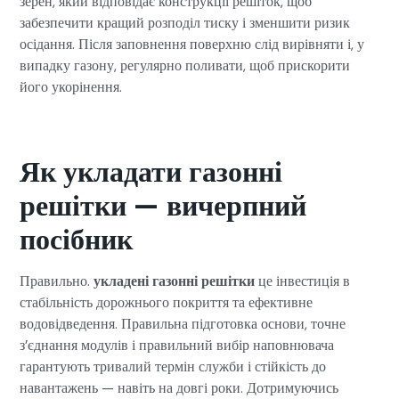
зерен, який відповідає конструкції решіток, щоб
забезпечити кращий розподіл тиску і зменшити ризик
осідання. Після заповнення поверхню слід вирівняти і, у
випадку газону, регулярно поливати, щоб прискорити
його укорінення.
Як укладати газонні
решітки — вичерпний
посібник
Правильно.
укладені газонні решітки
це інвестиція в
стабільність дорожнього покриття та ефективне
водовідведення. Правильна підготовка основи, точне
з’єднання модулів і правильний вибір наповнювача
гарантують тривалий термін служби і стійкість до
навантажень — навіть на довгі роки. Дотримуючись