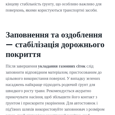
кінцеву стабільність ґрунту, що особливо важливо для
поверхонь, якими користуються транспортні засоби.
Заповнення та оздоблення
— стабілізація дорожнього
покриття
Після завершення
укладання газонних сіток
слід
заповнити відповідним матеріалом, пристосованим до
цільового використання поверхні. У випадку зелених
насаджень найкраще підходить родючий ґрунт для
швидкого росту трави. Рекомендується акуратно
прикочувати насіння, щоб збільшити його контакт з
ґрунтом і прискорити укорінення. Для автостоянок і
під’їзних шляхів використовуйте заповнювач з розміром