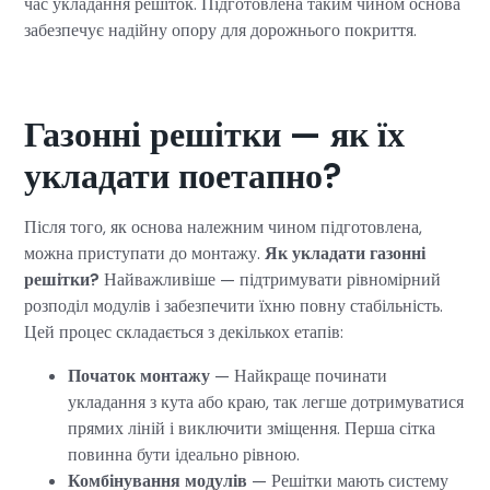
час укладання решіток. Підготовлена таким чином основа
забезпечує надійну опору для дорожнього покриття.
Газонні решітки — як їх
укладати поетапно?
Після того, як основа належним чином підготовлена,
можна приступати до монтажу.
Як укладати газонні
решітки?
Найважливіше — підтримувати рівномірний
розподіл модулів і забезпечити їхню повну стабільність.
Цей процес складається з декількох етапів:
Початок монтажу
— Найкраще починати
укладання з кута або краю, так легше дотримуватися
прямих ліній і виключити зміщення. Перша сітка
повинна бути ідеально рівною.
Комбінування модулів
— Решітки мають систему