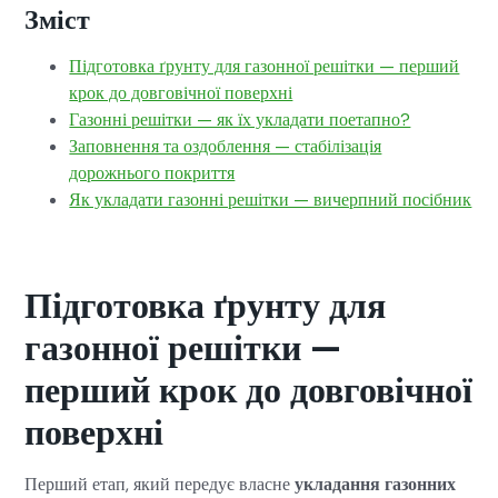
Зміст
Підготовка ґрунту для газонної решітки — перший
крок до довговічної поверхні
Газонні решітки — як їх укладати поетапно?
Заповнення та оздоблення — стабілізація
дорожнього покриття
Як укладати газонні решітки — вичерпний посібник
Підготовка ґрунту для
газонної решітки —
перший крок до довговічної
поверхні
Перший етап, який передує власне
укладання газонних