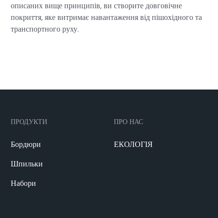
описаних вище принципів, ви створите довговічне
покриття, яке витримає навантаження від пішохідного та
транспортного руху.
ПРОДУКТИ
ПРО НАС
Бордюри
ЕКОЛОГІЯ
Шпильки
Набори