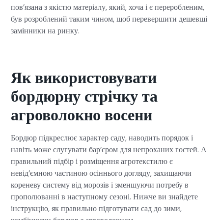
пов’язана з якістю матеріалу, який, хоча і є переробленим,
був розроблений таким чином, щоб перевершити дешевші
замінники на ринку.
Як використовувати
бордюрну стрічку та
агроволокно восени
Бордюр підкреслює характер саду, наводить порядок і
навіть може слугувати бар’єром для непроханих гостей. А
правильний підбір і розміщення агротекстилю є
невід’ємною частиною осіннього догляду, захищаючи
кореневу систему від морозів і зменшуючи потребу в
прополюванні в наступному сезоні. Нижче ви знайдете
інструкцію, як правильно підготувати сад до зими,