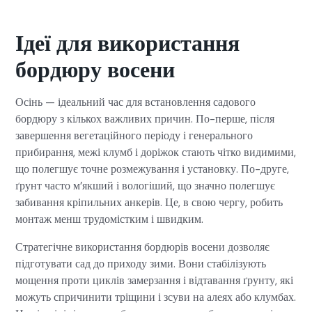
Ідеї для використання
бордюру восени
Осінь — ідеальний час для встановлення садового
бордюру з кількох важливих причин. По-перше, після
завершення вегетаційного періоду і генерального
прибирання, межі клумб і доріжок стають чітко видимими,
що полегшує точне розмежування і установку. По-друге,
ґрунт часто м’якший і вологіший, що значно полегшує
забивання кріпильних анкерів. Це, в свою чергу, робить
монтаж менш трудомістким і швидким.
Стратегічне використання бордюрів восени дозволяє
підготувати сад до приходу зими. Вони стабілізують
мощення проти циклів замерзання і відтавання ґрунту, які
можуть спричинити тріщини і зсуви на алеях або клумбах.