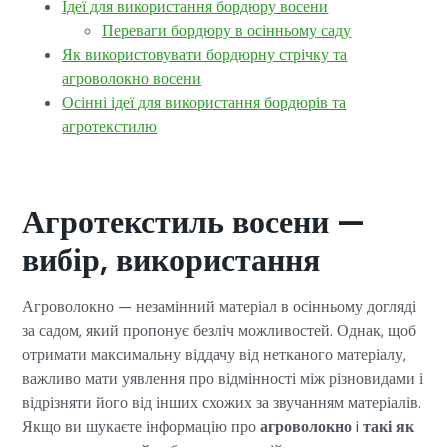
Ідеї для використання бордюру восени
Переваги бордюру в осінньому саду
Як використовувати бордюрну стрічку та
агроволокно восени
Осінні ідеї для використання бордюрів та
агротекстилю
Агротекстиль восени —
вибір, використання
Агроволокно — незамінний матеріал в осінньому догляді
за садом, який пропонує безліч можливостей. Однак, щоб
отримати максимальну віддачу від нетканого матеріалу,
важливо мати уявлення про відмінності між різновидами і
відрізняти його від інших схожих за звучанням матеріалів.
Якщо ви шукаєте інформацію про
агроволокно
i
такі як