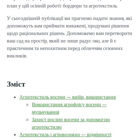
план у цій осінній роботі: бордюри та агротекстиль.
У сьогоднішній публікації ми прагнемо надати знання, які
допоможуть вам приймати виважені, продумані рішення
щодо раціональних рішень. Допоможемо вам перетворити
ваш сад на простір, який не лише радує око, але й є
практичним та непохитним перед обличчям сезонних
викликів.
Зміст
Агротекстиль восени — вибір, використання
Використання агрофлісу восени —
мульчування
Захист рослин восени за допомогою
агротекстилю
Агротекстиль і агроволокно — відмінності