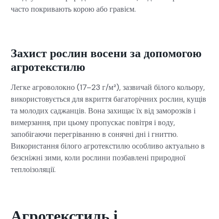
часто покривають корою або гравієм.
Захист рослин восени за допомогою
агротекстилю
Легке агроволокно (17–23 г/м²), зазвичай білого кольору,
використовується для вкриття багаторічних рослин, кущів
та молодих саджанців. Вона захищає їх від заморозків і
вимерзання, при цьому пропускає повітря і воду,
запобігаючи перегріванню в сонячні дні і гниттю.
Використання білого агротекстилю особливо актуально в
безсніжні зими, коли рослини позбавлені природної
теплоізоляції.
Агротекстиль і