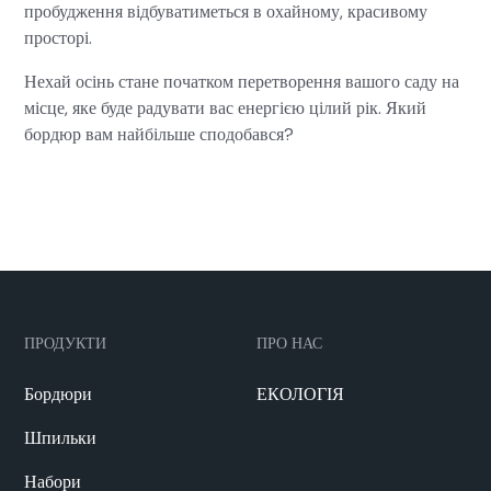
пробудження відбуватиметься в охайному, красивому
просторі.
Нехай осінь стане початком перетворення вашого саду на
місце, яке буде радувати вас енергією цілий рік. Який
бордюр вам найбільше сподобався?
ПРОДУКТИ
ПРО НАС
Бордюри
ЕКОЛОГІЯ
Шпильки
Набори