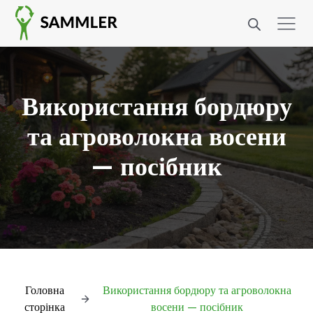
Використання бордюру
та агроволокна восени
— посібник
Головна
Використання бордюру та агроволокна
сторінка
восени — посібник