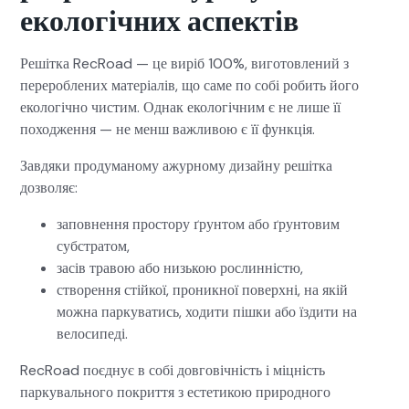
екологічних аспектів
Решітка RecRoad — це виріб 100%, виготовлений з
перероблених матеріалів, що саме по собі робить його
екологічно чистим. Однак екологічним є не лише її
походження — не менш важливою є її функція.
Завдяки продуманому ажурному дизайну решітка
дозволяє:
заповнення простору ґрунтом або ґрунтовим
субстратом,
засів травою або низькою рослинністю,
створення стійкої, проникної поверхні, на якій
можна паркуватись, ходити пішки або їздити на
велосипеді.
RecRoad поєднує в собі довговічність і міцність
паркувального покриття з естетикою природного