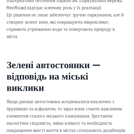
альтернативи бетонним паркінгам. Паркувальна мережа
RecRoad відіграє ключову роль у їх реалізації.
Це рішення не лише забезпечує зручне паркування, але й
створює зелені зони, які покращують мікроклімат,
сприяють утриманню води та повертають природу в
міста.
Зелені автостоянки —
відповідь на міські
виклики
Якщо раніше автостоянки асоціювалися виключно з
бруківкою та асфальтом, то зараз вони стають важливим
елементом сталого міського планування. Зростаюча
екологічна свідомість, зміна клімату та необхідність
покращення якості життя в містах спонукають дизайнерів