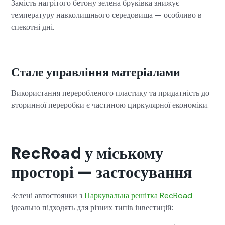
Замість нагрітого бетону зелена бруківка знижує
температуру навколишнього середовища — особливо в
спекотні дні.
Стале управління матеріалами
Використання переробленого пластику та придатність до
вторинної переробки є частиною циркулярної економіки.
RecRoad у міському
просторі — застосування
Зелені автостоянки з
Паркувальна решітка RecRoad
ідеально підходять для різних типів інвестицій: