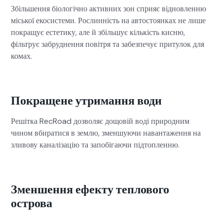
Збільшення біологічно активних зон сприяє відновленню
міської екосистеми. Рослинність на автостоянках не лише
покращує естетику, але й збільшує кількість кисню,
фільтрує забруднення повітря та забезпечує притулок для
комах.
Покращене утримання води
Решітка RecRoad дозволяє дощовій воді природним
чином вбиратися в землю, зменшуючи навантаження на
зливову каналізацію та запобігаючи підтопленню.
Зменшення ефекту теплового
острова