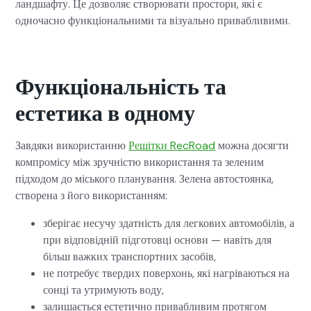
ландшафту. Це дозволяє створювати простори, які є
одночасно функціональними та візуально привабливими.
Функціональність та
естетика в одному
Завдяки використанню
Решітки RecRoad
можна досягти
компромісу між зручністю використання та зеленим
підходом до міського планування. Зелена автостоянка,
створена з його використанням:
зберігає несучу здатність для легкових автомобілів, а
при відповідній підготовці основи — навіть для
більш важких транспортних засобів,
не потребує твердих поверхонь, які нагріваються на
сонці та утримують воду,
залишається естетично привабливим протягом