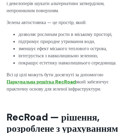
і девелоперів шукати альтернативи затверділим,
непроникним поверхням.
Зелена автостоянка — це простір, який:
дозволяє рослинам рости в міському просторі,
підтримує природне утримання води,
зменшує ефект міського теплового острова,
інтегрується з навколишньою зеленню,
покращує естетику навколишнього середовища.
Всі ці цілі можуть бути досягнуті за допомогою
Паркувальна решітка RecRoad
який забезпечує
практичну основу для зеленої інфраструктури.
RecRoad — рішення,
розроблене з урахуванням