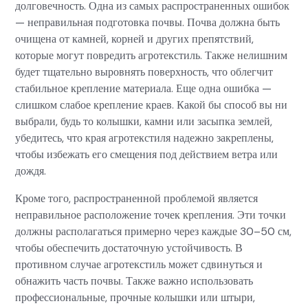
долговечность. Одна из самых распространенных ошибок
— неправильная подготовка почвы. Почва должна быть
очищена от камней, корней и других препятствий,
которые могут повредить агротекстиль. Также нелишним
будет тщательно выровнять поверхность, что облегчит
стабильное крепление материала. Еще одна ошибка —
слишком слабое крепление краев. Какой бы способ вы ни
выбрали, будь то колышки, камни или засыпка землей,
убедитесь, что края агротекстиля надежно закреплены,
чтобы избежать его смещения под действием ветра или
дождя.
Кроме того, распространенной проблемой является
неправильное расположение точек крепления. Эти точки
должны располагаться примерно через каждые 30–50 см,
чтобы обеспечить достаточную устойчивость. В
противном случае агротекстиль может сдвинуться и
обнажить часть почвы. Также важно использовать
профессиональные, прочные колышки или штыри,