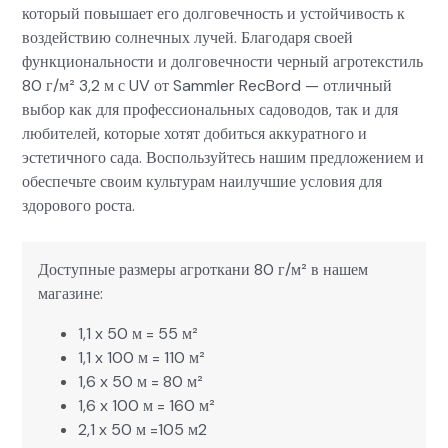
который повышает его долговечность и устойчивость к
воздействию солнечных лучей. Благодаря своей
функциональности и долговечности черный агротекстиль
80 г/м² 3,2 м с UV от Samm­ler RecBord — отличный
выбор как для профессиональных садоводов, так и для
любителей, которые хотят добиться аккуратного и
эстетичного сада. Воспользуйтесь нашим предложением и
обеспечьте своим культурам наилучшие условия для
здорового роста.
Доступные размеры агроткани 80 г/м² в нашем
магазине:
1,1 x 50 м = 55 м²
1,1 x 100 м = 110 м²
1,6 x 50 м = 80 м²
1,6 x 100 м = 160 м²
2,1 x 50 м =105 м2