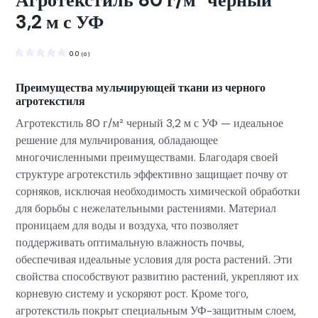
Агротекстиль 80 г/м² черный
3,2 м с УФ
0.0
(
0
)
Преимущества мульчирующей ткани из черного
агротекстиля
Агротекстиль 80 г/м² черный 3,2 м с УФ — идеальное
решение для мульчирования, обладающее
многочисленными преимуществами. Благодаря своей
структуре агротекстиль эффективно защищает почву от
сорняков, исключая необходимость химической обработки
для борьбы с нежелательными растениями. Материал
проницаем для воды и воздуха, что позволяет
поддерживать оптимальную влажность почвы,
обеспечивая идеальные условия для роста растений. Эти
свойства способствуют развитию растений, укрепляют их
корневую систему и ускоряют рост. Кроме того,
агротекстиль покрыт специальным УФ-защитным слоем,