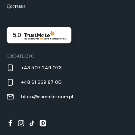
Доставка
5.0
Na podstawie
88
opinii
z całego okresu
СВЯЗАТЬСЯ С
+48 507 249 073
+48 61 669 87 00
biuro@sammler.com.pl