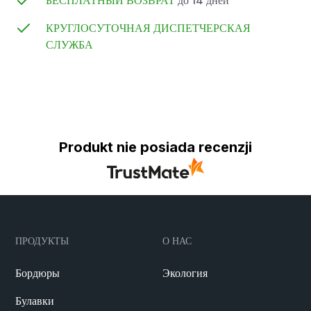
БЕСПЛАТНЫЙ ВОЗВРАТ
до 14 дней
КРУГЛОСУТОЧНАЯ ДИСПЕТЧЕРСКАЯ
СЛУЖБА
Produkt nie posiada recenzji
ПРОДУКТЫ
О НАС
Бордюры
Экология
Булавки