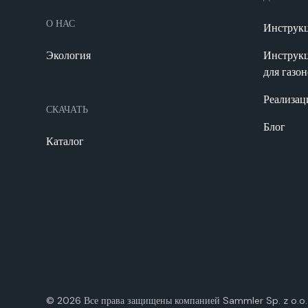
О НАС
Инструкц
Экология
Инструкц
для газо
Реализац
СКАЧАТЬ
Блог
Каталог
©
2026
Все права защищены компанией Samm­ler Sp. z o.o.