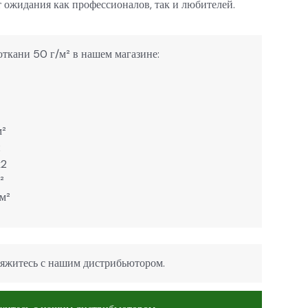
т ожидания как профессионалов, так и любителей.
ткани 50 г/м² в нашем магазине:
м²
2
м2
²
 м²
яжитесь с нашим дистрибьютором.