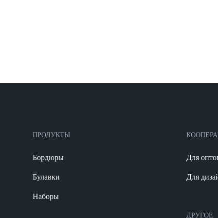
ПРОДУКТЫ
КООПЕР
Бордюры
Для опто
Булавки
Для диза
Наборы
ДРУГОЕ