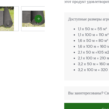
этот продукт удовлетвори
Доступные размеры агро
1,1 x 50 м = 55 м²
1,1 x 100 м = 110 м²
1,6 x 50 м = 80 м²
1,6 x 100 м = 160 
2,1 x 50 м =105 м
2,1 x 100 м = 210 
3,2 x 50 м = 160 м
3,2 x 100 м = 320
Вы заинтересованы? Св