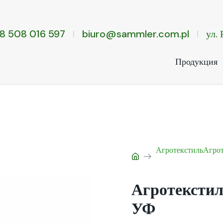
8 508 016 597
biuro@sammler.com.pl
ул.
Продукция
Агротекстиль
Агрот
Агротекстил
УФ