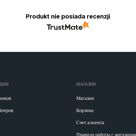
Produkt nie posiada recenzji
АЦИЯ
МАГАЗИН
виков
Магазин
йнеров
Корзина
Счет клиента
Правила работы с магазина