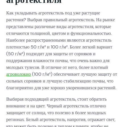
Как укладывать агротекстиль под уже растущие
растения? Выбрав правильный агротекстиль. На рынке
представлены различные виды агротекстиля, которые
отличаются толщиной, цветом и функциональностью.
Наиболее распространенными являются агротекстиль
плотностью 50 г/м² и 100 г/м². Более легкий вариант
(50 г/м²) подходит для защиты от сорняков и
поддержания влажности почвы, что очень важно для
молодых тулесов. В отличие от него, более плотный
агроволокно
(100 г/м²) обеспечивает лучшую защиту от
сильных сорняков и лучшую стабилизацию почвы, что
благоприятно для уже хорошо укоренившихся растений.
Выбирая подходящий агротекстиль, стоит обратить
внимание и на цвет. Черный агротекстиль отлично
защищает от солнца, что полезно в более холодных
регионах. Белый агротекстиль, напротив, отражает свет,
что может быть полезно в теплом климате, чтобы не