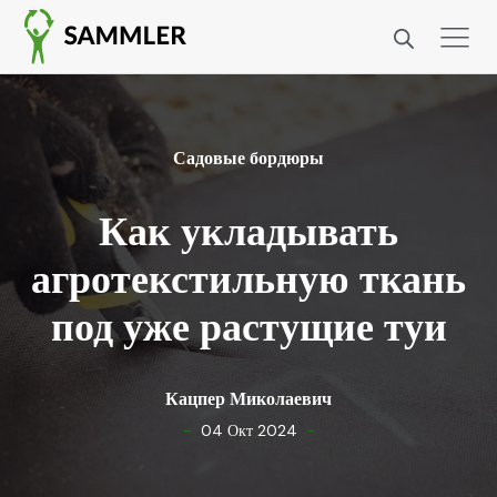
Садовые бордюры
Как укладывать
агротекстильную ткань
под уже растущие туи
Кацпер Миколаевич
-
-
04 Окт 2024