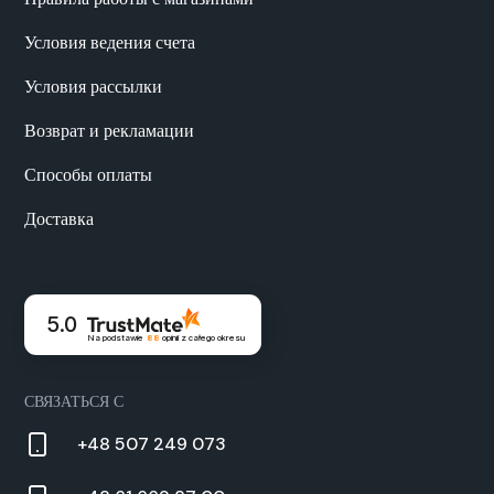
Условия ведения счета
Условия рассылки
Возврат и рекламации
Способы оплаты
Доставка
5.0
Na podstawie
88
opinii
z całego okresu
СВЯЗАТЬСЯ С
+48 507 249 073