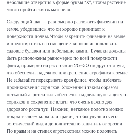
небольшие отверстия в форме буквы “X”, чтобы растение
могло пройти сквозь материал.
Следующий шаг — равномерно разложить флизелин на
земле, убедившись, что он хорошо прилипает к
поверхности почвы. Чтобы закрепить флизелин на земле
и предотвратить его смещение, хорошо использовать
садовые булавки или небольшие камни. Булавки должны
быть расположены равномерно по всей поверхности
флиса, примерно на расстоянии 25–30 см друг от друга,
что обеспечит надежное прикрепление агрофлиса к земле.
Не забывайте перекрывать края флиса, чтобы избежать
проникновения сорняков. Уложенный таким образом
нетканый агротекстиль обеспечит надлежащую защиту от
сорняков и сохранение влаги, что очень важно для
здорового роста туи. Наконец, нетканое полотно можно
покрыть слоем коры или гравия, чтобы улучшить его
эстетический вид и дополнительно защитить от эрозии.
По краям и на стыках агротекстиля можно положить