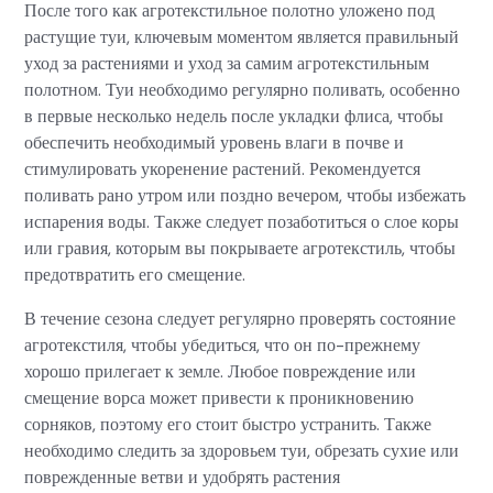
После того как агротекстильное полотно уложено под
растущие туи, ключевым моментом является правильный
уход за растениями и уход за самим агротекстильным
полотном. Туи необходимо регулярно поливать, особенно
в первые несколько недель после укладки флиса, чтобы
обеспечить необходимый уровень влаги в почве и
стимулировать укоренение растений. Рекомендуется
поливать рано утром или поздно вечером, чтобы избежать
испарения воды. Также следует позаботиться о слое коры
или гравия, которым вы покрываете агротекстиль, чтобы
предотвратить его смещение.
В течение сезона следует регулярно проверять состояние
агротекстиля, чтобы убедиться, что он по-прежнему
хорошо прилегает к земле. Любое повреждение или
смещение ворса может привести к проникновению
сорняков, поэтому его стоит быстро устранить. Также
необходимо следить за здоровьем туи, обрезать сухие или
поврежденные ветви и удобрять растения