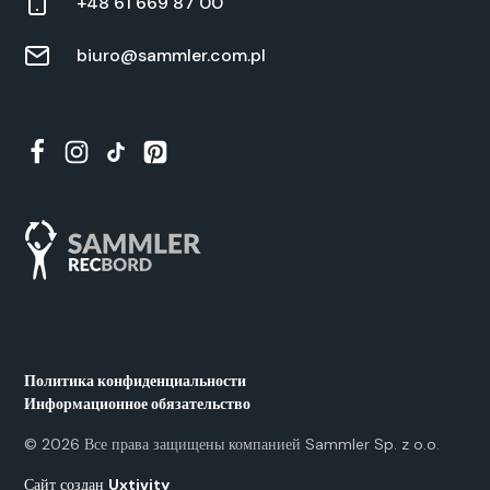
+48 61 669 87 00
biuro@sammler.com.pl
Политика конфиденциальности
Информационное обязательство
©
2026
Все права защищены компанией Samm­ler Sp. z o.o.
Сайт создан
Uxtiv­i­ty