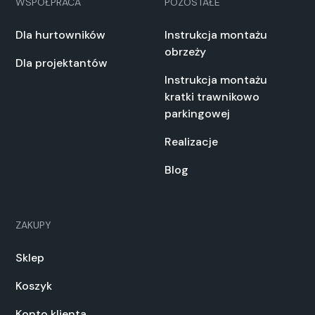
WSPÓŁPRACA
POZOSTAŁE
Dla hurtowników
Instrukcja montażu
obrzeży
Dla projektantów
Instrukcja montażu
kratki trawnikowo
parkingowej
Realizacje
Blog
ZAKUPY
Sklep
Koszyk
Konto klienta