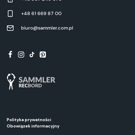
+48 61 669 87 00
biuro@sammler.com.pl
Polityka prywatności
Obowiązek informacyjny