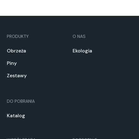
PRODUKTY
O NAS
Obrzeża
Ekologia
Piny
Zestawy
DO POBRANIA
Katalog