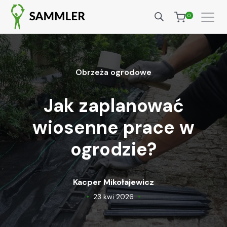
0
Obrzeża ogrodowe
Jak zaplanować
wiosenne prace w
ogrodzie?
Kacper Mikołajewicz
•
•
23 kwi 2026