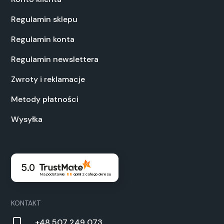
Regulamin sklepu
Regulamin konta
Regulamin newslettera
Zwroty i reklamacje
Metody płatności
Wysyłka
5.0
Na podstawie
88
opinii
z całego okresu
KONTAKT
+48 507 249 073