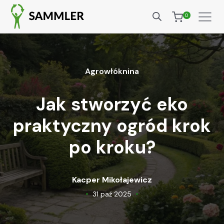
0
Agrowłóknina
Jak stworzyć eko
praktyczny ogród krok
po kroku?
Kacper Mikołajewicz
•
•
31 paź 2025