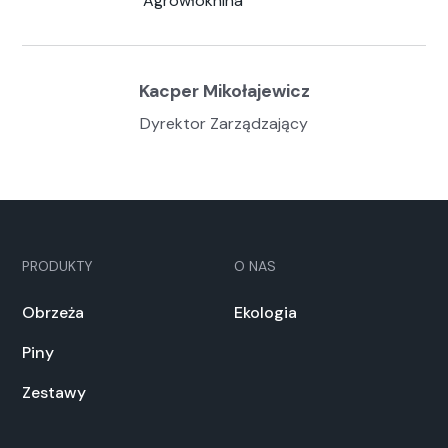
Agrowłóknina
Kacper Mikołajewicz
Dyrektor Zarządzający
PRODUKTY
O NAS
Obrzeża
Ekologia
Piny
Zestawy