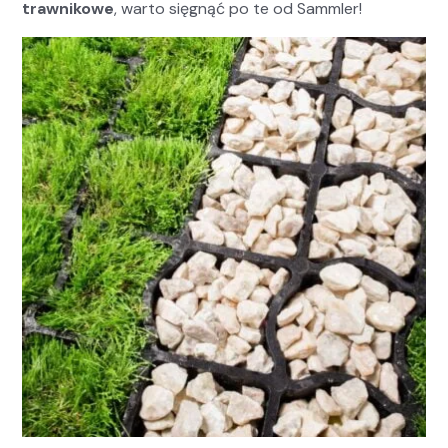
trawnikowe
, warto sięgnąć po te od Samm­ler!