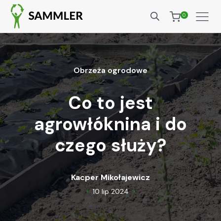
0
Obrzeża ogrodowe
Co to jest
agrowłóknina i do
czego służy?
Kacper Mikołajewicz
•
•
10 lip 2024