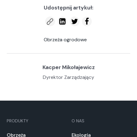
Udostępnij artykuł:
Obrzeża ogrodowe
Kacper Mikołajewicz
Dyrektor Zarządzający
PRODUKTY
O NAS
Obrzeża
Ekologia