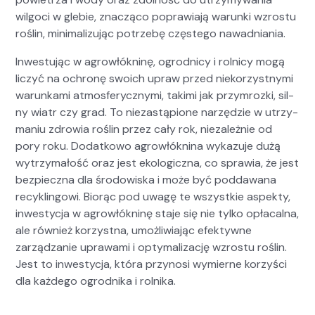
wilgo­ci w glebie, znaczą­co popraw­ia­ją warun­ki wzros­tu
roślin, min­i­mal­izu­jąc potrze­bę częstego nawad­ni­a­nia.
Inwes­t­u­jąc w agrowłókn­inę, ogrod­ni­cy i rol­ni­cy mogą
liczyć na ochronę swoich upraw przed nieko­rzyst­ny­mi
warunk­a­mi atmos­fer­yczny­mi, taki­mi jak przym­roz­ki, sil­
ny wia­tr czy grad. To nieza­stą­pi­one narzędzie w utrzy­
ma­niu zdrowia roślin przez cały rok, nieza­leżnie od
pory roku. Dodatkowo agrowłókn­i­na wykazu­je dużą
wytrzy­małość oraz jest eko­log­icz­na, co spraw­ia, że jest
bez­piecz­na dla środowiska i może być pod­dawana
recyk­lin­gowi. Biorąc pod uwagę te wszys­tkie aspek­ty,
inwest­y­c­ja w agrowłókn­inę sta­je się nie tylko opła­cal­na,
ale również korzyst­na, umożli­wia­jąc efek­ty­wne
zarządzanie uprawa­mi i opty­mal­iza­cję wzros­tu roślin.
Jest to inwest­y­c­ja, która przynosi wymierne korzyś­ci
dla każdego ogrod­ni­ka i rol­ni­ka.