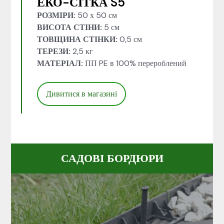
ЕКО-СІТКА S5
РОЗМІРИ:
50 х 50 см
ВИСОТА СТІНИ:
5 см
ТОВЩИНА СТІНКИ:
0,5 см
ТЕРЕЗИ:
2,5 кг
МАТЕРІАЛ:
ПП PE в 100% перероблений
Дивитися в магазині
САДОВІ БОРДЮРИ