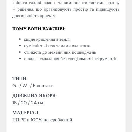
кріпити садові шланги та компоненти системи поливу
– рішення, що організовують простір та підвищують
довговічність проекту.
ЧОМУ ВОНИ ВАЖЛИВІ:
міцне кріплення в землі
сумісність із системами окантовки
стійкість до механічних пошкоджень
швидке складання без спеціальних інструментів
ТИПИ:
G- / W- / B‑контакт
ДОВЖИНА ЯКОРЯ:
16 / 20 / 24 см
МАТЕРІАЛ:
ПП PE в 100% перероблений