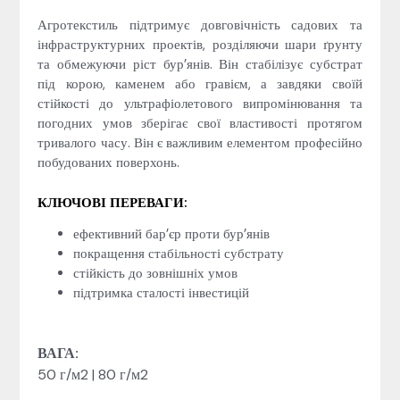
Агротекстиль підтримує довговічність садових та
інфраструктурних проектів, розділяючи шари ґрунту
та обмежуючи ріст бур’янів. Він стабілізує субстрат
під корою, каменем або гравієм, а завдяки своїй
стійкості до ультрафіолетового випромінювання та
погодних умов зберігає свої властивості протягом
тривалого часу. Він є важливим елементом професійно
побудованих поверхонь.
КЛЮЧОВІ ПЕРЕВАГИ:
ефективний бар’єр проти бур’янів
покращення стабільності субстрату
стійкість до зовнішніх умов
підтримка сталості інвестицій
ВАГА:
50 г/м2 | 80 г/м2