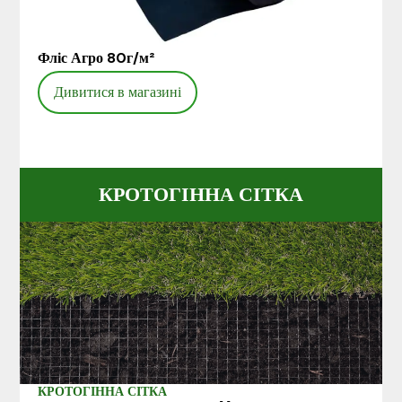
Фліс Агро 80г/м²
Дивитися в магазині
КРОТОГІННА СІТКА
КРОТОГІННА СІТКА