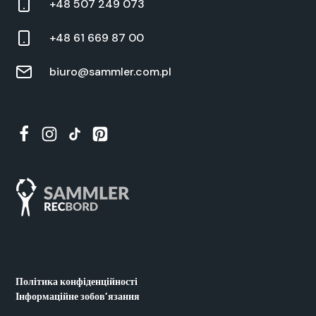
+48 507 249 073
+48 61 669 87 00
biuro@sammler.com.pl
Політика конфіденційності
Інформаційне зобов’язання