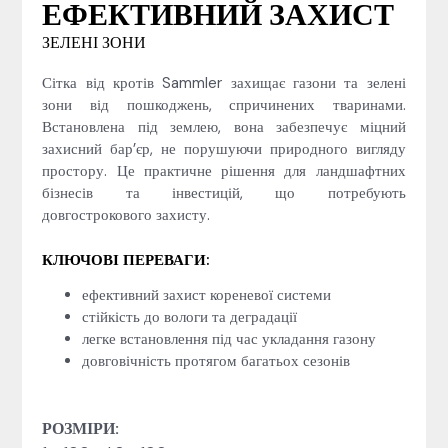
ЕФЕКТИВНИЙ ЗАХИСТ
ЗЕЛЕНІ ЗОНИ
Сітка від кротів Samm­ler захищає газони та зелені
зони від пошкоджень, спричинених тваринами.
Встановлена під землею, вона забезпечує міцний
захисний бар’єр, не порушуючи природного вигляду
простору. Це практичне рішення для ландшафтних
бізнесів та інвестицій, що потребують
довгострокового захисту.
КЛЮЧОВІ ПЕРЕВАГИ:
ефективний захист кореневої системи
стійкість до вологи та деградації
легке встановлення під час укладання газону
довговічність протягом багатьох сезонів
РОЗМІРИ: