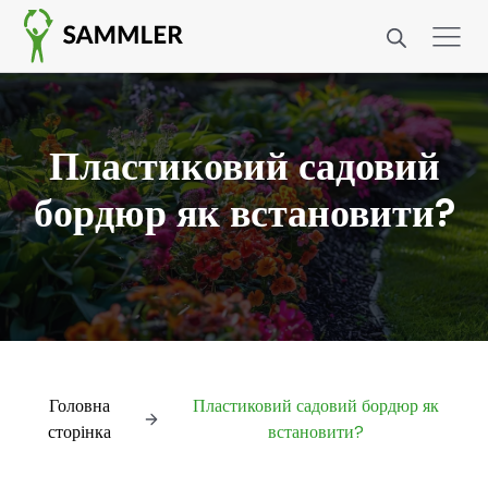
Пластиковий садовий
бордюр як встановити?
Головна
Пластиковий садовий бордюр як
сторінка
встановити?