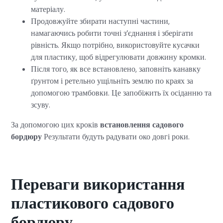
матеріалу.
Продовжуйте збирати наступні частини,
намагаючись робити точні з’єднання і зберігати
рівність. Якщо потрібно, використовуйте кусачки
для пластику, щоб відрегулювати довжину кромки.
Після того, як все встановлено, заповніть канавку
ґрунтом і ретельно ущільніть землю по краях за
допомогою трамбовки. Це запобіжить їх осіданню та
зсуву.
За допомогою цих кроків
встановлення садового
бордюру
Результати будуть радувати око довгі роки.
Переваги використання
пластикового садового
бордюру