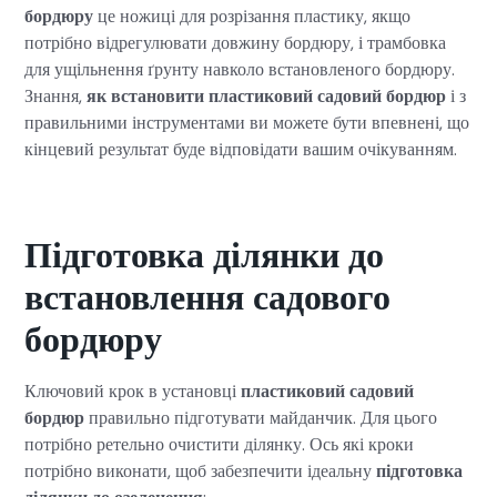
бордюру
це ножиці для розрізання пластику, якщо
потрібно відрегулювати довжину бордюру, і трамбовка
для ущільнення ґрунту навколо встановленого бордюру.
Знання,
як встановити пластиковий садовий бордюр
і з
правильними інструментами ви можете бути впевнені, що
кінцевий результат буде відповідати вашим очікуванням.
Підготовка ділянки до
встановлення садового
бордюру
Ключовий крок в установці
пластиковий садовий
бордюр
правильно підготувати майданчик. Для цього
потрібно ретельно очистити ділянку. Ось які кроки
потрібно виконати, щоб забезпечити ідеальну
підготовка