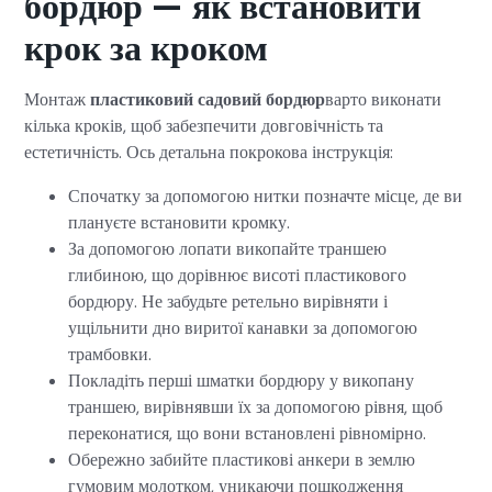
бордюр — як встановити
крок за кроком
Монтаж
пластиковий садовий бордюр
варто виконати
кілька кроків, щоб забезпечити довговічність та
естетичність. Ось детальна покрокова інструкція:
Спочатку за допомогою нитки позначте місце, де ви
плануєте встановити кромку.
За допомогою лопати викопайте траншею
глибиною, що дорівнює висоті пластикового
бордюру. Не забудьте ретельно вирівняти і
ущільнити дно виритої канавки за допомогою
трамбовки.
Покладіть перші шматки бордюру у викопану
траншею, вирівнявши їх за допомогою рівня, щоб
переконатися, що вони встановлені рівномірно.
Обережно забийте пластикові анкери в землю
гумовим молотком, уникаючи пошкодження