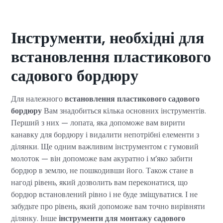
Інструменти, необхідні для
встановлення пластикового
садового бордюру
Для належного
встановлення пластикового садового
бордюру
Вам знадобиться кілька основних інструментів.
Перший з них — лопата, яка допоможе вам вирити
канавку для бордюру і видалити непотрібні елементи з
ділянки. Ще одним важливим інструментом є гумовий
молоток — він допоможе вам акуратно і м’яко забити
бордюр в землю, не пошкодивши його. Також стане в
нагоді рівень, який дозволить вам переконатися, що
бордюр встановлений рівно і не буде зміщуватися. І не
забудьте про рівень, який допоможе вам точно вирівняти
ділянку. Інше
інструменти для монтажу садового