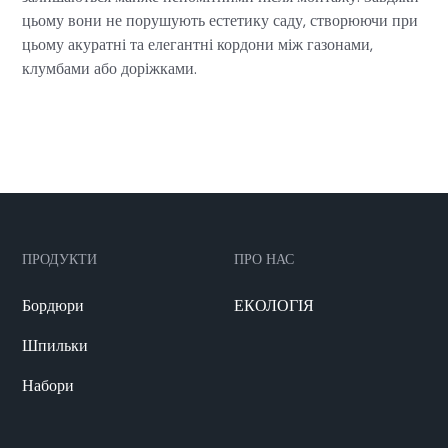
цьому вони не порушують естетику саду, створюючи при
цьому акуратні та елегантні кордони між газонами,
клумбами або доріжками.
ПРОДУКТИ
ПРО НАС
Бордюри
ЕКОЛОГІЯ
Шпильки
Набори