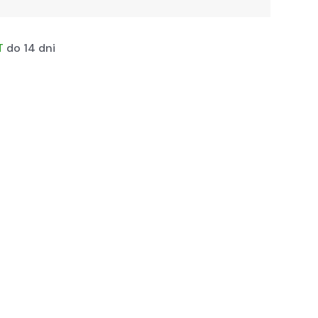
T
do 14 dni