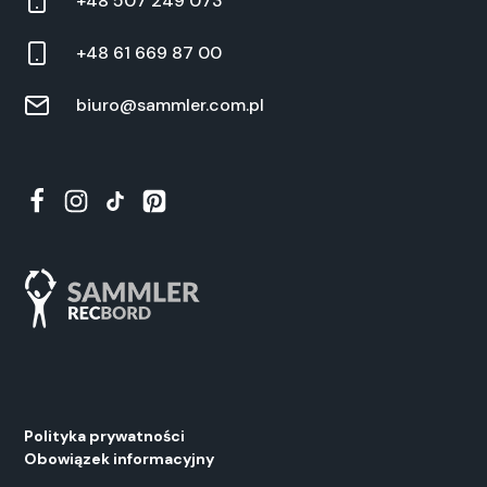
+48 507 249 073
+48 61 669 87 00
biuro@sammler.com.pl
Polityka prywatności
Obowiązek informacyjny