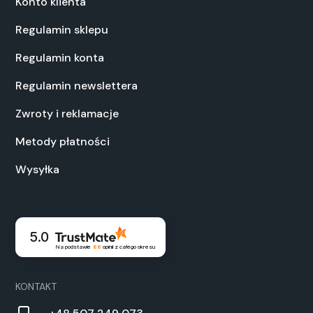
Konto klienta
Regulamin sklepu
Regulamin konta
Regulamin newslettera
Zwroty i reklamacje
Metody płatności
Wysyłka
5.0
Na podstawie
88
opinii
z całego okresu
KONTAKT