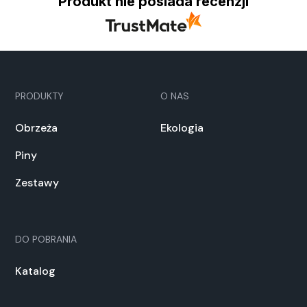
Produkt nie posiada recenzji
PRODUKTY
O NAS
Obrzeża
Ekologia
Piny
Zestawy
DO POBRANIA
Katalog