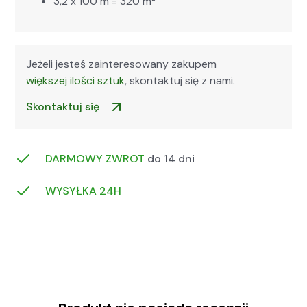
3,2 x 100 m = 320 m²
Jeżeli jesteś zainteresowany zakupem
większej ilości sztuk
, skontaktuj się z nami.
Skontaktuj się
DARMOWY ZWROT
do 14 dni
WYSYŁKA 24H