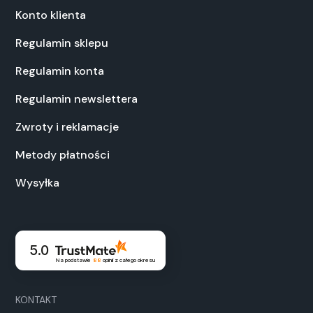
Konto klienta
Regulamin sklepu
Regulamin konta
Regulamin newslettera
Zwroty i reklamacje
Metody płatności
Wysyłka
5.0
Na podstawie
88
opinii
z całego okresu
KONTAKT