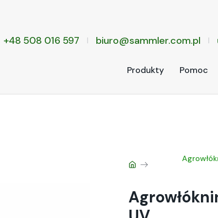
+48 508 016 597
biuro@sammler.com.pl
Produkty
Pomoc
Agrowłók
Agrowłóknin
UV