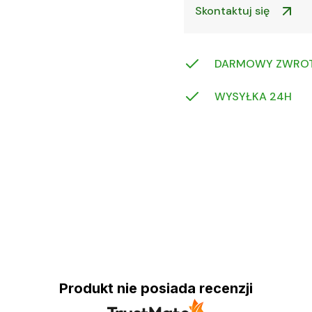
Skontaktuj się
DARMOWY ZWRO
WYSYŁKA 24H
Produkt nie posiada recenzji