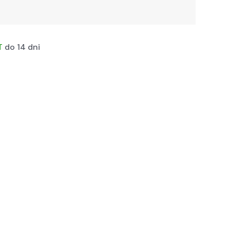
T
do 14 dni